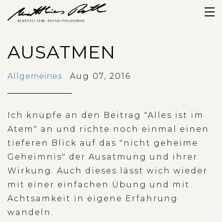
shop
AUSATMEN
blog
Allgemeines
Aug 07, 2016
zur person
termine
Ich knüpfe an den Beitrag "Alles ist im
Atem" an und richte noch einmal einen
kontakt
tieferen Blick auf das "nicht geheime
Geheimnis" der Ausatmung und ihrer
newsletter
Wirkung. Auch dieses lässt wich wieder
mit einer einfachen Übung und mit
login
Achtsamkeit in eigene Erfahrung
wandeln.